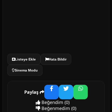
Listeye Ekle
Hata Bildir
Sinema Modu
Paylaş
Facebook
Twitter
WhatsApp
Beğendim
(0)
Beğenmedim
(0)