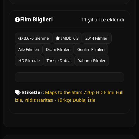
Film Bilgileri
11 yıl önce eklendi
3.676 izlenme
IMDb: 6.3
2014 Filmleri
Aile Filmleri
Dram Filmleri
Gerilim Filmleri
HD Film izle
Türkçe Dublaj
Yabancı Filmler
Etiketler:
Maps to the Stars 720p HD Filmi Full
izle
,
Yıldız Haritası - Türkçe Dublaj İzle