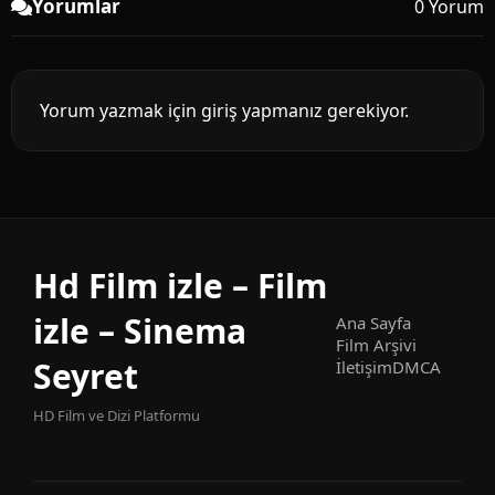
Yorumlar
0 Yorum
Yorum yazmak için giriş yapmanız gerekiyor.
Hd Film izle – Film
izle – Sinema
Ana Sayfa
Film Arşivi
Seyret
İletişim
DMCA
HD Film ve Dizi Platformu