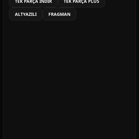
TEK PARÇA İNDİR
TEK PARÇA PLUS
ALTYAZILI
FRAGMAN