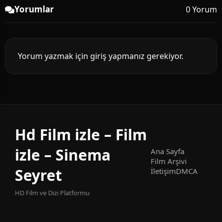
Yorumlar
0 Yorum
Yorum yazmak için giriş yapmanız gerekiyor.
Hd Film izle – Film
izle – Sinema
Ana Sayfa
Film Arşivi
Seyret
İletişim
DMCA
HD Film ve Dizi Platformu