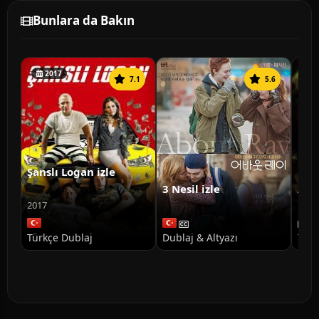
Bunlara da Bakın
2017
7.1
5.6
Şanslı Logan izle
3 Nesil izle
Ann
Doğ
2017
Türkçe Dublaj
Dublaj & Altyazı
Türk