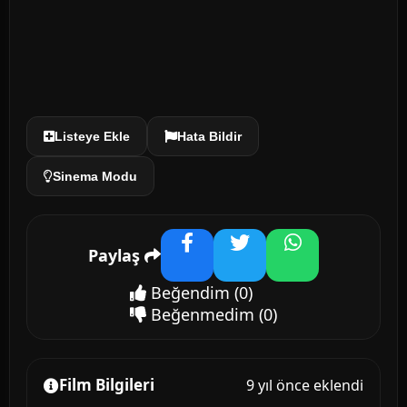
Listeye Ekle
Hata Bildir
Sinema Modu
Paylaş
Facebook
Twitter
WhatsApp
Beğendim
(0)
Beğenmedim
(0)
Film Bilgileri
9 yıl önce eklendi