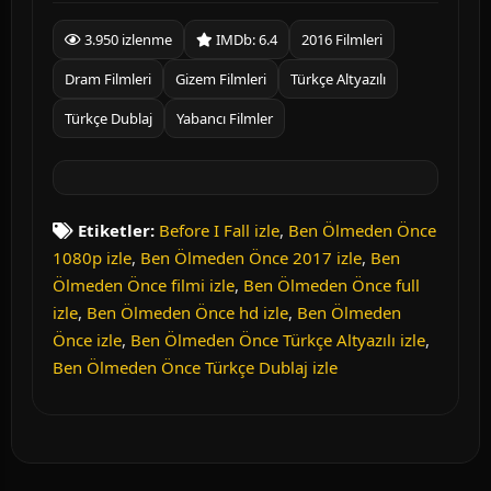
3.950 izlenme
IMDb: 6.4
2016 Filmleri
Dram Filmleri
Gizem Filmleri
Türkçe Altyazılı
Türkçe Dublaj
Yabancı Filmler
Etiketler:
Before I Fall izle
,
Ben Ölmeden Önce
1080p izle
,
Ben Ölmeden Önce 2017 izle
,
Ben
Ölmeden Önce filmi izle
,
Ben Ölmeden Önce full
izle
,
Ben Ölmeden Önce hd izle
,
Ben Ölmeden
Önce izle
,
Ben Ölmeden Önce Türkçe Altyazılı izle
,
Ben Ölmeden Önce Türkçe Dublaj izle