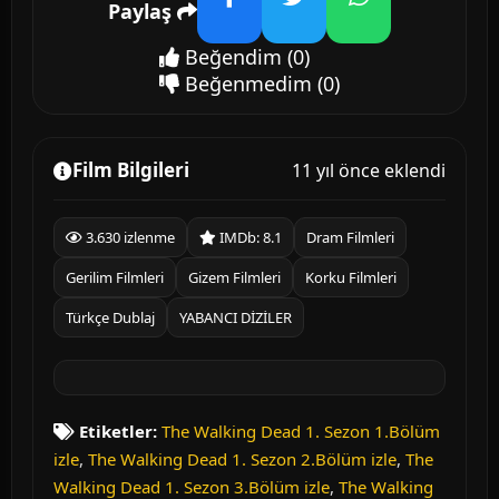
Paylaş
Facebook
Twitter
WhatsApp
Beğendim
(0)
Beğenmedim
(0)
Film Bilgileri
11 yıl önce eklendi
3.630 izlenme
IMDb: 8.1
Dram Filmleri
Gerilim Filmleri
Gizem Filmleri
Korku Filmleri
Türkçe Dublaj
YABANCI DİZİLER
Etiketler:
The Walking Dead 1. Sezon 1.Bölüm
izle
,
The Walking Dead 1. Sezon 2.Bölüm izle
,
The
Walking Dead 1. Sezon 3.Bölüm izle
,
The Walking