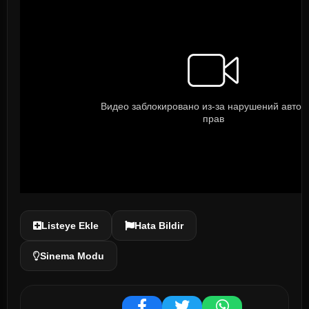
Listeye Ekle
Hata Bildir
Sinema Modu