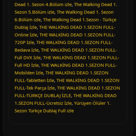
Dead 1. Sezon 4.Bölüm izle
,
The Walking Dead 1.
Sezon 5.Bölüm izle
,
The Walking Dead 1. Sezon
6.Bölüm izle
,
The Walking Dead 1.Sezon - Türkçe
Dublaj İzle
,
THE WALKİNG DEAD 1.SEZON FULL-
Online İzle
,
THE WALKİNG DEAD 1.SEZON FULL-
720P İzle
,
THE WALKİNG DEAD 1.SEZON FULL-
Bedava İzle
,
THE WALKİNG DEAD 1.SEZON FULL-
Full DVX İzle
,
THE WALKİNG DEAD 1.SEZON FULL-
Full HD İzle
,
THE WALKİNG DEAD 1.SEZON FULL-
Mobilden İzle
,
THE WALKİNG DEAD 1.SEZON
FULL-Tabletten İzle
,
THE WALKİNG DEAD 1.SEZON
FULL-Tek Parça İzle
,
THE WALKİNG DEAD 1.SEZON
FULL-TÜRKÇE DUBLAJ İZLE
,
THE WALKİNG DEAD
1.SEZON FULL-Ücretsiz İzle
,
Yürüyen Ölüler 1.
Sezon Türkçe Dublaj Full izle