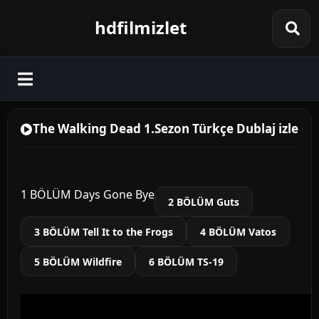
hdfilmizlet
The Walking Dead 1.Sezon Türkçe Dublaj izle
1 BÖLÜM Days Gone Bye
2 BÖLÜM Guts
3 BÖLÜM Tell It to the Frogs
4 BÖLÜM Vatos
5 BÖLÜM Wildfire
6 BÖLÜM TS-19