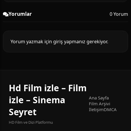
Yorumlar
0 Yorum
Yorum yazmak için giriş yapmanız gerekiyor.
Hd Film izle – Film
izle – Sinema
Ana Sayfa
Film Arşivi
Seyret
İletişim
DMCA
HD Film ve Dizi Platformu