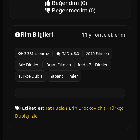
Beğendim
(0)
Beğenmedim
(0)
Film Bilgileri
11 yıl önce eklendi
3.381 izlenme
IMDb: 8.0
2015 Filmleri
Aile Filmleri
Dram Filmleri
Imdb 7 + Filmler
Türkçe Dublaj
Yabancı Filmler
Etiketler:
Tatlı Bela ( Erin Brockovich ) - Türkçe
Dublaj izle