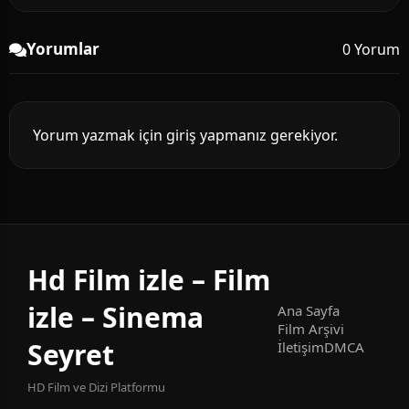
Yorumlar
0 Yorum
Yorum yazmak için giriş yapmanız gerekiyor.
Hd Film izle – Film
izle – Sinema
Ana Sayfa
Film Arşivi
Seyret
İletişim
DMCA
HD Film ve Dizi Platformu