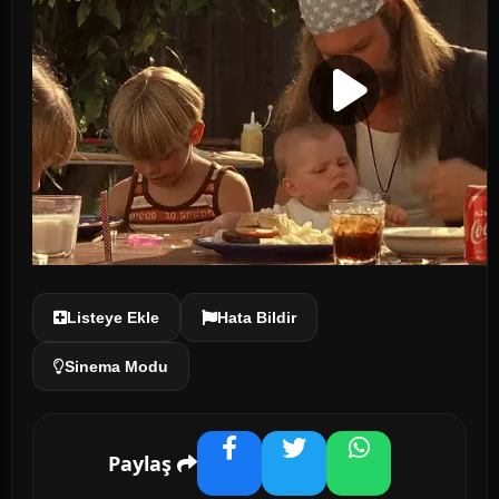
Listeye Ekle
Hata Bildir
Sinema Modu
Paylaş
Facebook
Twitter
WhatsApp