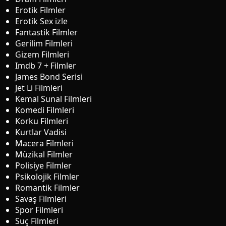
Erotik Filmler
Erotik Sex izle
Fantastik Filmler
Gerilim Filmleri
Gizem Filmleri
Imdb 7 + Filmler
James Bond Serisi
Jet Li Filmleri
Kemal Sunal Filmleri
Komedi Filmleri
Korku Filmleri
Kurtlar Vadisi
Macera Filmleri
Müzikal Filmler
Polisiye Filmler
Psikolojik Filmler
Romantik Filmler
Savaş Filmleri
Spor Filmleri
Suç Filmleri