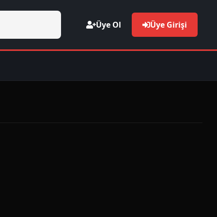
Üye Ol
Üye Girişi