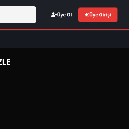
Üye Ol
Üye Girişi
ZLE