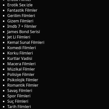
Erotik Sex izle
Fantastik Filmler
Gerilim Filmleri
Gizem Filmleri
Imdb 7 + Filmler
James Bond Serisi
Jet Li Filmleri
Kemal Sunal Filmleri
Komedi Filmleri
Korku Filmleri
Kurtlar Vadisi
Macera Filmleri
Müzikal Filmler
Polisiye Filmler
Psikolojik Filmler
Romantik Filmler
Savaş Filmleri
Spor Filmleri
Suç Filmleri
Tarih Filmleri