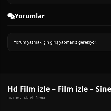
Yorumlar
Yorum yazmak için giriş yapmanız gerekiyor.
Hd Film izle – Film izle – Si
HD Film ve Dizi Platformu