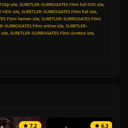
20p izle
,
SURETLER–SURROGATES Filmi full DVX izle
,
 HDX izle
,
SURETLER–SURROGATES Filmi full izle
,
S Filmi hemen izle
,
SURETLER–SURROGATES Filmi
R–SURROGATES Filmi online izle
,
SURETLER–
izle
,
SURETLER–SURROGATES Filmi ücretsiz izle
,
7.2
6.3