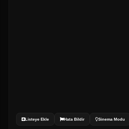
Listeye Ekle
Hata Bildir
Sinema Modu