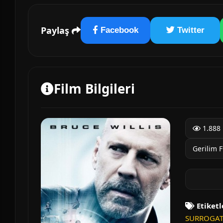
Paylaş
Facebook
Twitter
Film Bilgileri
1.888 
Gerilim F
Etiketl
SURROGATES