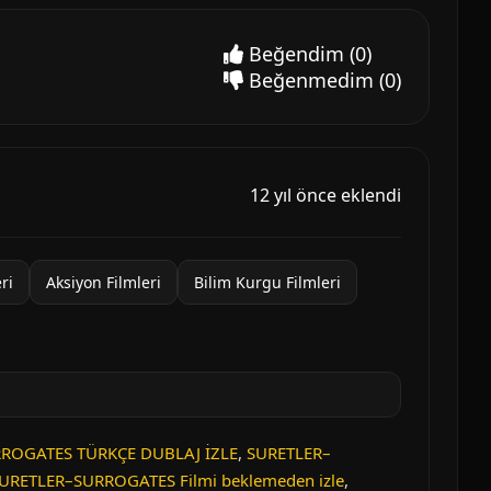
Beğendim
(0)
Beğenmedim
(0)
12 yıl önce eklendi
ri
Aksiyon Filmleri
Bilim Kurgu Filmleri
RROGATES TÜRKÇE DUBLAJ İZLE
,
SURETLER–
URETLER–SURROGATES Filmi beklemeden izle
,