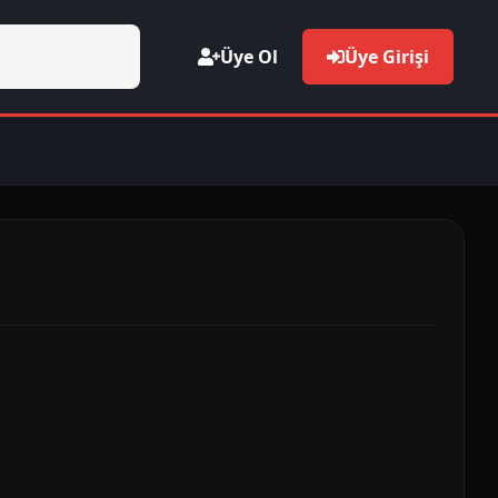
Üye Ol
Üye Girişi