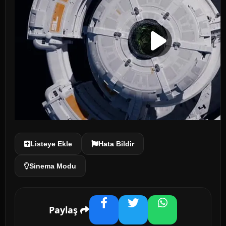
Listeye Ekle
Hata Bildir
Sinema Modu
Paylaş
Facebook
Twitter
WhatsApp