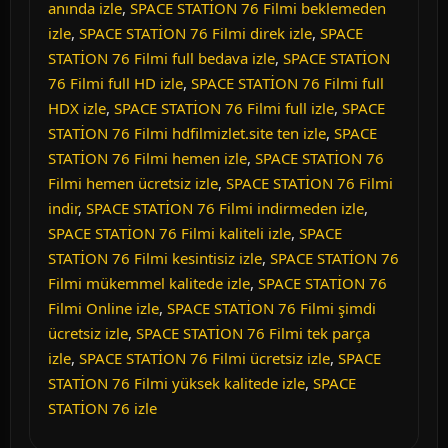
anında izle
,
SPACE STATİON 76 Filmi beklemeden
izle
,
SPACE STATİON 76 Filmi direk izle
,
SPACE
STATİON 76 Filmi full bedava izle
,
SPACE STATİON
76 Filmi full HD izle
,
SPACE STATİON 76 Filmi full
HDX izle
,
SPACE STATİON 76 Filmi full izle
,
SPACE
STATİON 76 Filmi hdfilmizlet.site ten izle
,
SPACE
STATİON 76 Filmi hemen izle
,
SPACE STATİON 76
Filmi hemen ücretsiz izle
,
SPACE STATİON 76 Filmi
indir
,
SPACE STATİON 76 Filmi indirmeden izle
,
SPACE STATİON 76 Filmi kaliteli izle
,
SPACE
STATİON 76 Filmi kesintisiz izle
,
SPACE STATİON 76
Filmi mükemmel kalitede izle
,
SPACE STATİON 76
Filmi Online izle
,
SPACE STATİON 76 Filmi şimdi
ücretsiz izle
,
SPACE STATİON 76 Filmi tek parça
izle
,
SPACE STATİON 76 Filmi ücretsiz izle
,
SPACE
STATİON 76 Filmi yüksek kalitede izle
,
SPACE
STATİON 76 izle