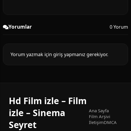
Yorumlar
0 Yorum
Yorum yazmak için giriş yapmanız gerekiyor.
Hd Film izle – Film
izle – Sinema
Ana Sayfa
Film Arşivi
Seyret
İletişim
DMCA