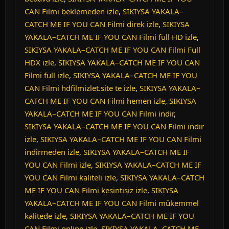
CAN Filmi beklemeden izle
,
SIKIYSA YAKALA–
CATCH ME IF YOU CAN Filmi direk izle
,
SIKIYSA
YAKALA–CATCH ME IF YOU CAN Filmi full HD izle
,
SIKIYSA YAKALA–CATCH ME IF YOU CAN Filmi Full
HDX izle
,
SIKIYSA YAKALA–CATCH ME IF YOU CAN
Filmi full izle
,
SIKIYSA YAKALA–CATCH ME IF YOU
CAN Filmi hdfilmizlet.site te izle
,
SIKIYSA YAKALA–
CATCH ME IF YOU CAN Filmi hemen izle
,
SIKIYSA
YAKALA–CATCH ME IF YOU CAN Filmi indir
,
SIKIYSA YAKALA–CATCH ME IF YOU CAN Filmi indir
izle
,
SIKIYSA YAKALA–CATCH ME IF YOU CAN Filmi
indirmeden izle
,
SIKIYSA YAKALA–CATCH ME IF
YOU CAN Filmi izle
,
SIKIYSA YAKALA–CATCH ME IF
YOU CAN Filmi kaliteli izle
,
SIKIYSA YAKALA–CATCH
ME IF YOU CAN Filmi kesintisiz izle
,
SIKIYSA
YAKALA–CATCH ME IF YOU CAN Filmi mükemmel
kalitede izle
,
SIKIYSA YAKALA–CATCH ME IF YOU
CAN Filmi online izle
,
SIKIYSA YAKALA–CATCH ME