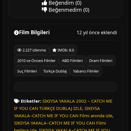
Beğendim
(0)
Beğenmedim
(0)
Film Bilgileri
12 yıl önce eklendi
2.227 izlenme
IMDb: 8.0
2010 ve Öncesi Filmler
ABD Filmleri
Dram Filmleri
Suç Filmleri
Türkçe Dublaj
Yabancı Filmler
Etiketler:
SIKIYSA YAKALA 2002 – CATCH ME
IF YOU CAN TÜRKÇE DUBLAJ İZLE
,
SIKIYSA
YAKALA–CATCH ME IF YOU CAN Filmi anında izle
,
SIKIYSA YAKALA–CATCH ME IF YOU CAN Filmi
bedava izle
,
SIKIYSA YAKALA–CATCH ME IF YOU