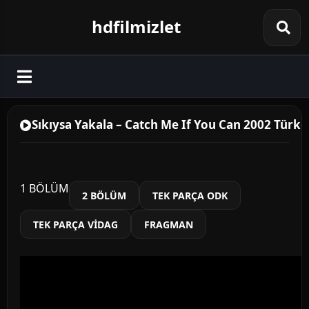
hdfilmizlet
Sıkıysa Yakala – Catch Me If You Can 2002 Türkçe
1 BÖLÜM
2 BÖLÜM
TEK PARÇA ODK
TEK PARÇA VİDAG
FRAGMAN