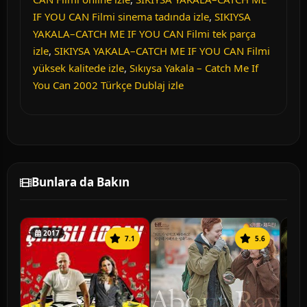
IF YOU CAN Filmi sinema tadında izle
,
SIKIYSA
YAKALA–CATCH ME IF YOU CAN Filmi tek parça
izle
,
SIKIYSA YAKALA–CATCH ME IF YOU CAN Filmi
yüksek kalitede izle
,
Sıkıysa Yakala – Catch Me If
You Can 2002 Türkçe Dublaj izle
Bunlara da Bakın
2017
7.1
5.6