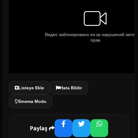
Listeye Ekle
Hata Bildir
Sinema Modu
Paylaş
Facebook
Twitter
WhatsApp