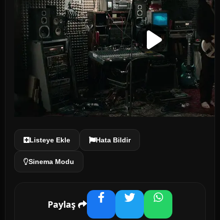
Listeye Ekle
Hata Bildir
Sinema Modu
Paylaş
Facebook
Twitter
WhatsApp