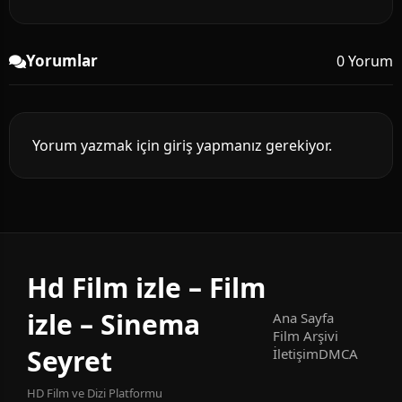
Yorumlar
0 Yorum
Yorum yazmak için giriş yapmanız gerekiyor.
Hd Film izle – Film
izle – Sinema
Ana Sayfa
Film Arşivi
Seyret
İletişim
DMCA
HD Film ve Dizi Platformu