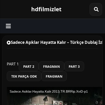
hdfilmizlet
Sadece Aşıklar Hayatta Kalır – Türkçe Dublaj İzl
PART 1
PART 2
FRAGMAN
PART 3
TEK PARÇA ODK
FRAGMAN