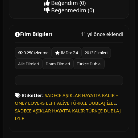
Beğendim
(0)
Beğenmedim
(0)
Film Bilgileri
11 yıl önce eklendi
3.250 izlenme
IMDb: 7.4
2013 Filmleri
Aile Filmleri
Dram Filmleri
Türkçe Dublaj
Etiketler:
SADECE AŞIKLAR HAYATTA KALIR –
ONLY LOVERS LEFT ALİVE TÜRKÇE DUBLAJ İZLE
,
SADECE AŞIKLAR HAYATTA KALIR TÜRKÇE DUBLAJ
İZLE