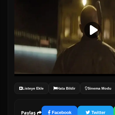
Listeye Ekle
Hata Bildir
Sinema Modu
Paylaş
Facebook
Twitter