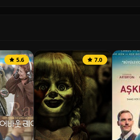
5.6
7.0