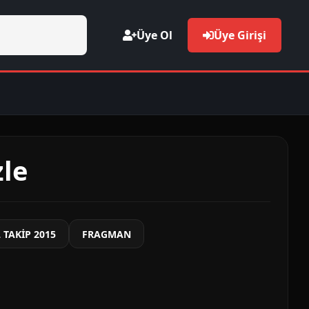
Üye Ol
Üye Girişi
zle
TAKİP 2015
FRAGMAN