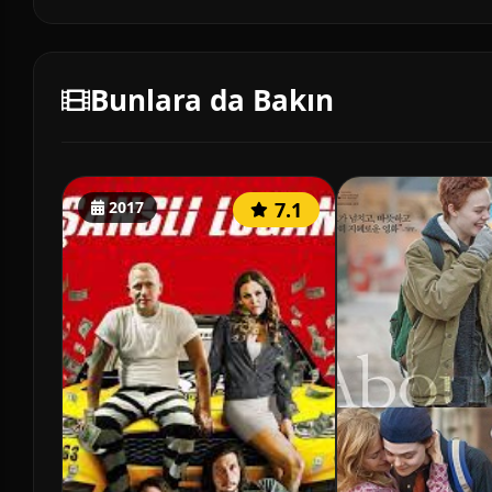
Bunlara da Bakın
2017
7.1