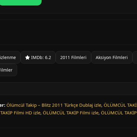
izlenme
IMDb: 6.2
2011 Filmleri
Aksiyon Filmleri
Filmler
er:
Ölümcül Takip – Blitz 2011 Türkçe Dublaj izle
,
ÖLÜMCÜL TAKİP 
AKİP Filmi HD izle
,
ÖLÜMCÜL TAKİP Filmi izle
,
ÖLÜMCÜL TAKİP F