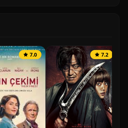
7.0
7.2