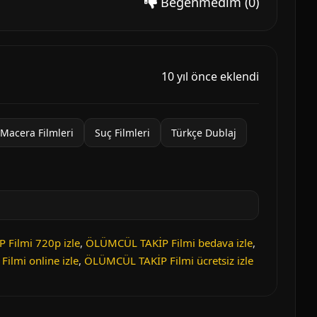
Beğenmedim
(0)
10 yıl önce eklendi
Macera Filmleri
Suç Filmleri
Türkçe Dublaj
Filmi 720p izle
,
ÖLÜMCÜL TAKİP Filmi bedava izle
,
ilmi online izle
,
ÖLÜMCÜL TAKİP Filmi ücretsiz izle