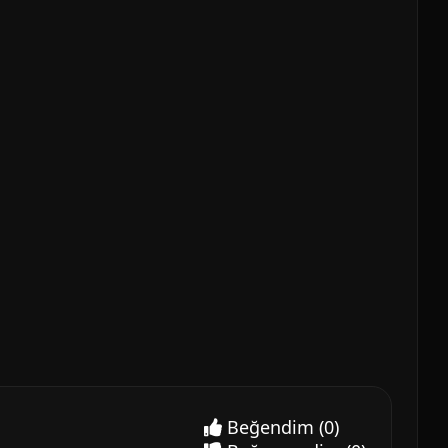
Beğendim
(0)