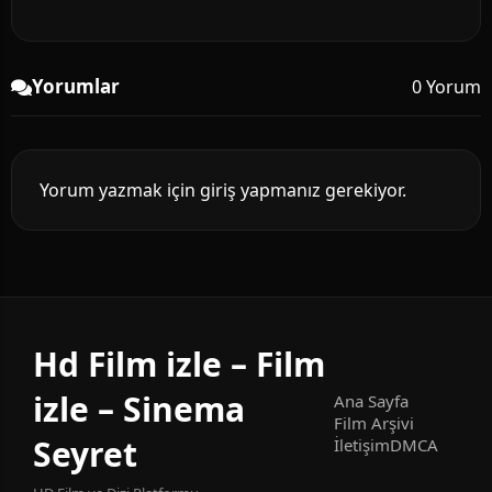
Yorumlar
0 Yorum
Yorum yazmak için giriş yapmanız gerekiyor.
Hd Film izle – Film
izle – Sinema
Ana Sayfa
Film Arşivi
Seyret
İletişim
DMCA