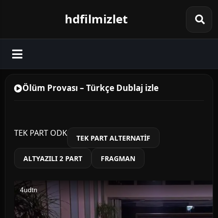
hdfilmizlet
Ölüm Provası – Türkçe Dublaj izle
TEK PART ODK
TEK PART ALTERNATİF
ALTYAZILI 2 PART
FRAGMAN