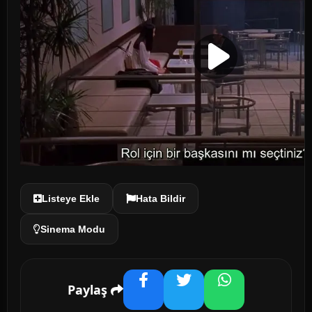
Listeye Ekle
Hata Bildir
Sinema Modu
Paylaş
Facebook
Twitter
WhatsApp