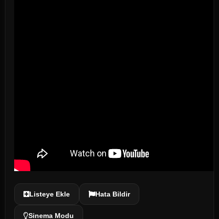
Listeye Ekle
Hata Bildir
Sinema Modu