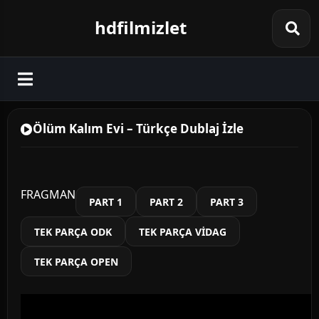
hdfilmizlet
Ölüm Kalım Evi – Türkçe Dublaj İzle
FRAGMAN
PART 1
PART 2
PART 3
TEK PARÇA ODK
TEK PARÇA VİDAG
TEK PARÇA OPEN