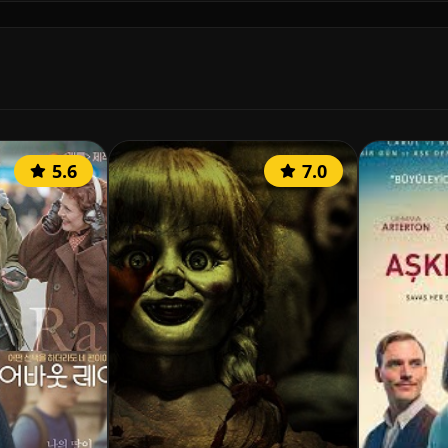
5.6
7.0