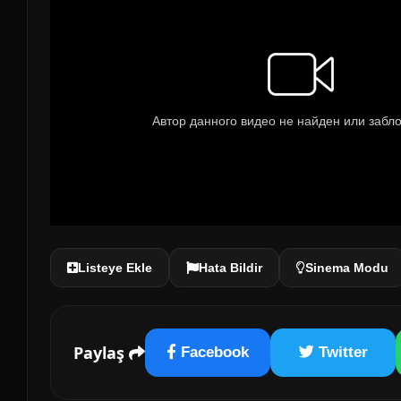
Listeye Ekle
Hata Bildir
Sinema Modu
Paylaş
Facebook
Twitter