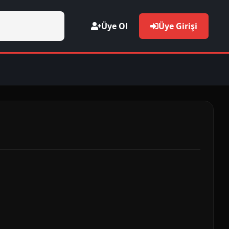
Üye Ol
Üye Girişi