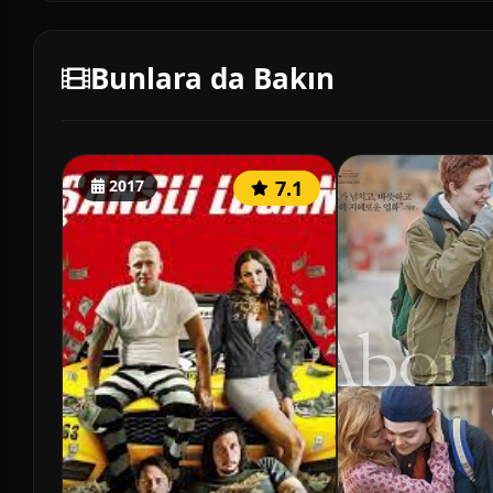
Bunlara da Bakın
2017
7.1