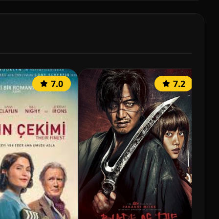
7.0
7.2