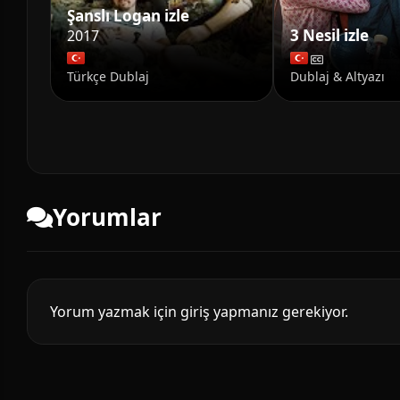
Şanslı Logan izle
3 Nesil izle
2017
Türkçe Dublaj
Dublaj & Altyazı
Yorumlar
Yorum yazmak için giriş yapmanız gerekiyor.