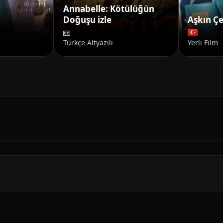
Annabelle: Kötülüğün
Doğuşu izle
Aşkın Çe
Türkçe Altyazılı
Yerli Film