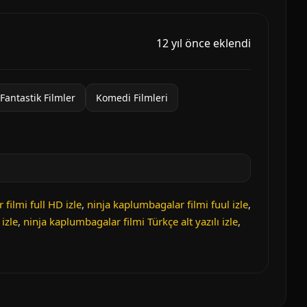
12 yıl önce eklendi
Fantastik Filmler
Komedi Filmleri
filmi full HD izle
,
ninja kaplumbagalar filmi fuul izle
,
izle
,
ninja kaplumbagalar filmi Türkçe alt yazılı izle
,