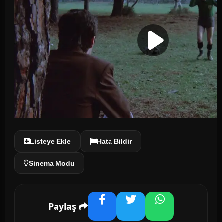
Listeye Ekle
Hata Bildir
Sinema Modu
Paylaş
Facebook
Twitter
WhatsApp