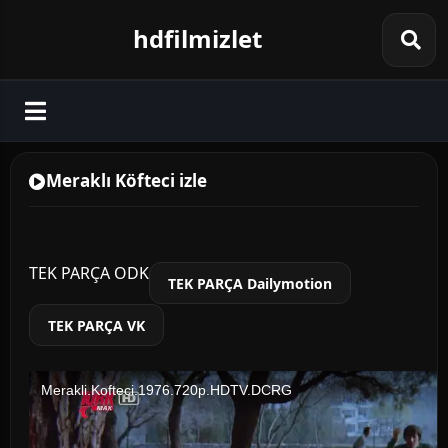
hdfilmizlet
Meraklı Köfteci izle
TEK PARÇA ODK
TEK PARÇA Dailymotion
TEK PARÇA VK