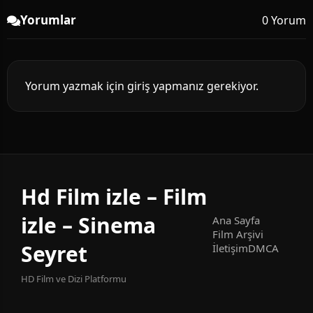
Yorumlar
0 Yorum
Yorum yazmak için giriş yapmanız gerekiyor.
Hd Film izle – Film
izle – Sinema
Ana Sayfa
Film Arşivi
Seyret
İletişim
DMCA
HD Film ve Dizi Platformu