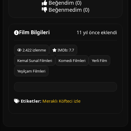
Beğendim
(0)
Beğenmedim
(0)
Film Bilgileri
11 yıl önce eklendi
2.422 izlenme
IMDb: 7.7
Kemal Sunal Filmleri
Komedi Filmleri
Yerli Film
Yeşilçam Filmleri
Etiketler:
Meraklı Köfteci izle