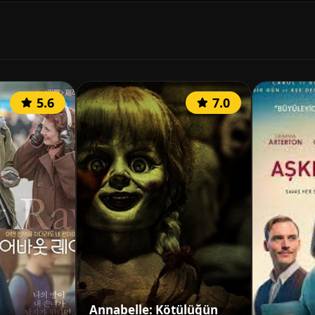
5.6
7.0
Annabelle: Kötülüğün