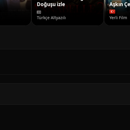
Doğuşu izle
Aşkın Çe
Türkçe Altyazılı
Yerli Film