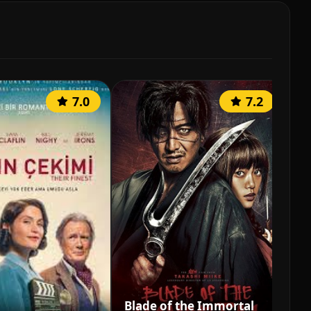
7.0
7.2
Blade of the Immortal