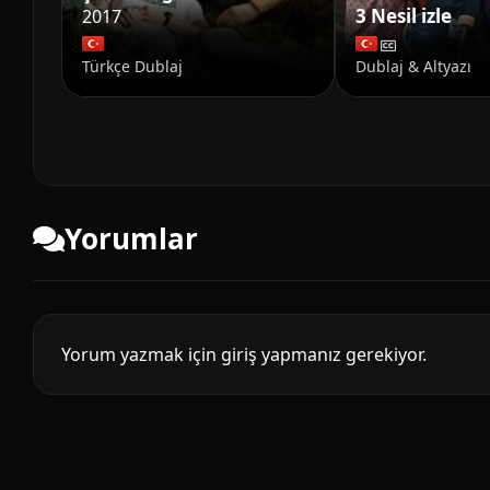
3 Nesil izle
2017
Türkçe Dublaj
Dublaj & Altyazı
Yorumlar
Yorum yazmak için giriş yapmanız gerekiyor.