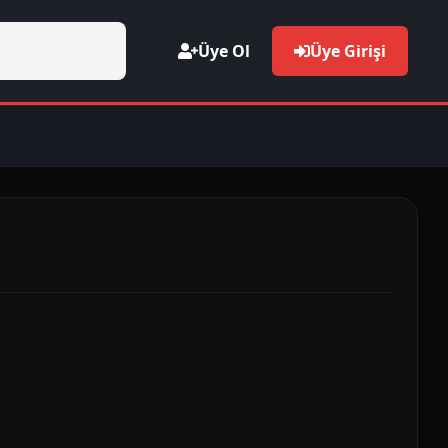
Üye Ol
Üye Girişi