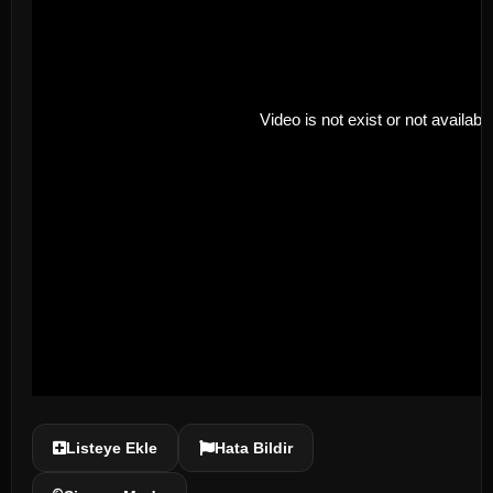
Listeye Ekle
Hata Bildir