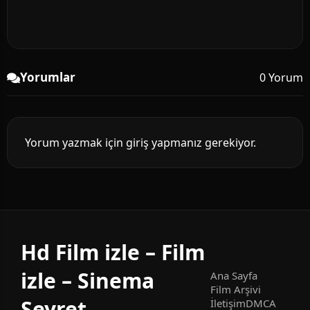
Yorumlar
0 Yorum
Yorum yazmak için giriş yapmanız gerekiyor.
Hd Film izle – Film
izle – Sinema
Ana Sayfa
Film Arşivi
Seyret
İletişim
DMCA