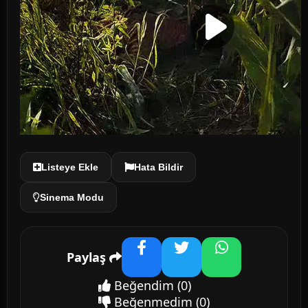
Listeye Ekle
Hata Bildir
Sinema Modu
Paylaş
Facebook
Twitter
WhatsApp
Beğendim
(0)
Beğenmedim
(0)