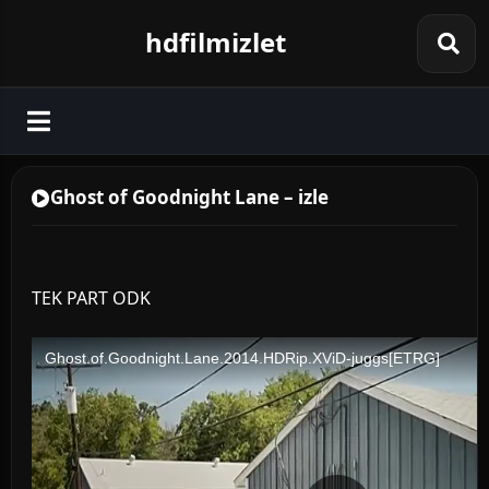
hdfilmizlet
Ghost of Goodnight Lane – izle
TEK PART ODK