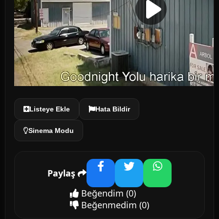
Listeye Ekle
Hata Bildir
Sinema Modu
Paylaş
Facebook
Twitter
WhatsApp
Beğendim
(0)
Beğenmedim
(0)