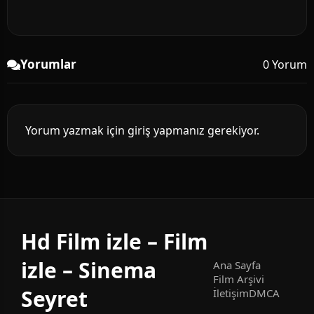
Yorumlar
0 Yorum
Yorum yazmak için giriş yapmanız gerekiyor.
Hd Film izle – Film
izle – Sinema
Ana Sayfa
Film Arşivi
Seyret
İletişim
DMCA