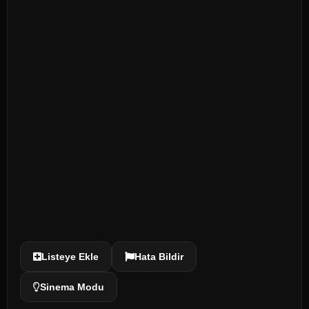
Listeye Ekle
Hata Bildir
Sinema Modu