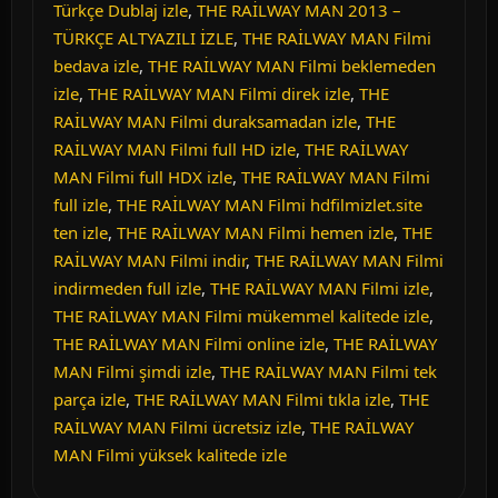
Türkçe Dublaj izle
,
THE RAİLWAY MAN 2013 –
TÜRKÇE ALTYAZILI İZLE
,
THE RAİLWAY MAN Filmi
bedava izle
,
THE RAİLWAY MAN Filmi beklemeden
izle
,
THE RAİLWAY MAN Filmi direk izle
,
THE
RAİLWAY MAN Filmi duraksamadan izle
,
THE
RAİLWAY MAN Filmi full HD izle
,
THE RAİLWAY
MAN Filmi full HDX izle
,
THE RAİLWAY MAN Filmi
full izle
,
THE RAİLWAY MAN Filmi hdfilmizlet.site
ten izle
,
THE RAİLWAY MAN Filmi hemen izle
,
THE
RAİLWAY MAN Filmi indir
,
THE RAİLWAY MAN Filmi
indirmeden full izle
,
THE RAİLWAY MAN Filmi izle
,
THE RAİLWAY MAN Filmi mükemmel kalitede izle
,
THE RAİLWAY MAN Filmi online izle
,
THE RAİLWAY
MAN Filmi şimdi izle
,
THE RAİLWAY MAN Filmi tek
parça izle
,
THE RAİLWAY MAN Filmi tıkla izle
,
THE
RAİLWAY MAN Filmi ücretsiz izle
,
THE RAİLWAY
MAN Filmi yüksek kalitede izle