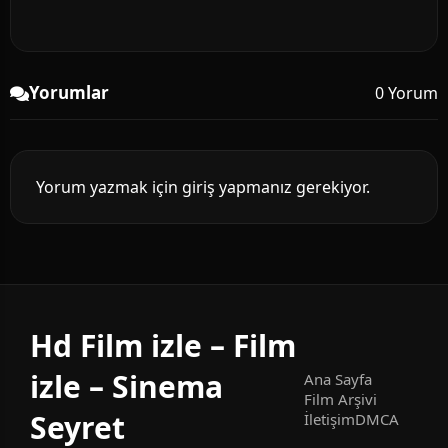
Yorumlar
0 Yorum
Yorum yazmak için giriş yapmanız gerekiyor.
Hd Film izle – Film
izle – Sinema
Ana Sayfa
Film Arşivi
Seyret
İletişim
DMCA