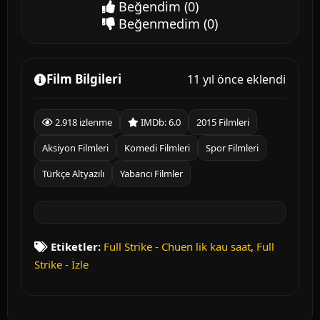
Beğendim
(0)
Beğenmedim
(0)
Film Bilgileri
11 yıl önce eklendi
2.918 izlenme
IMDb: 6.0
2015 Filmleri
Aksiyon Filmleri
Komedi Filmleri
Spor Filmleri
Türkçe Altyazılı
Yabancı Filmler
Etiketler:
Full Strike - Chuen lik kau saat
,
Full
Strike - İzle