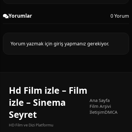
Yorumlar
0 Yorum
Yorum yazmak için giriş yapmanız gerekiyor.
Hd Film izle – Film
izle – Sinema
Ana Sayfa
Film Arşivi
Seyret
İletişim
DMCA
HD Film ve Dizi Platformu