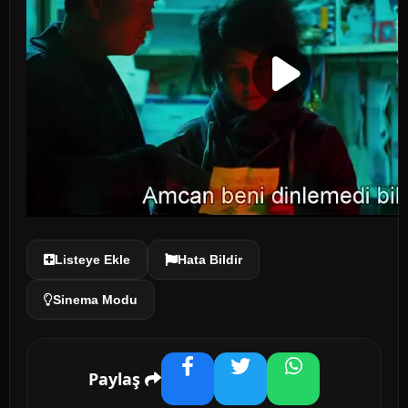
Listeye Ekle
Hata Bildir
Sinema Modu
Paylaş
Facebook
Twitter
WhatsApp