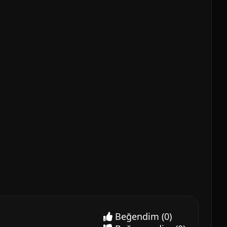
Beğendim
(0)