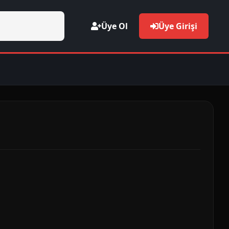
Üye Ol
Üye Girişi