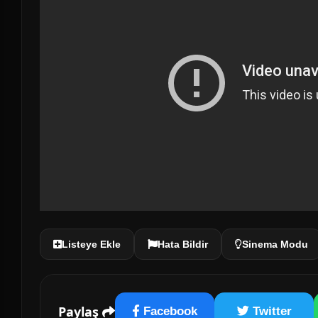
Listeye Ekle
Hata Bildir
Sinema Modu
Paylaş
Facebook
Twitter