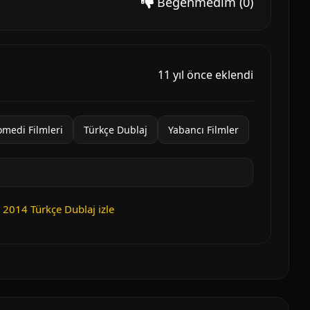
Beğenmedim
(0)
11 yıl önce eklendi
medi Filmleri
Türkçe Dublaj
Yabancı Filmler
b 2014 Türkçe Dublaj izle