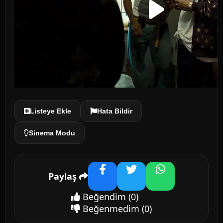
Listeye Ekle
Hata Bildir
Sinema Modu
Paylaş
Facebook
Twitter
WhatsApp
Beğendim
(0)
Beğenmedim
(0)