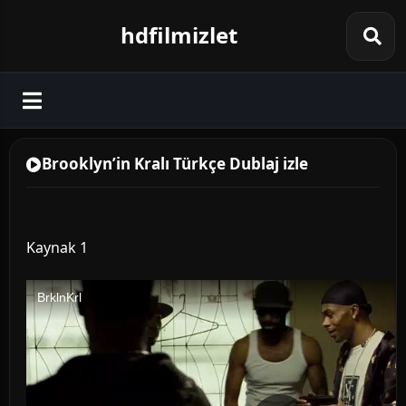
hdfilmizlet
Brooklyn’in Kralı Türkçe Dublaj izle
Kaynak 1