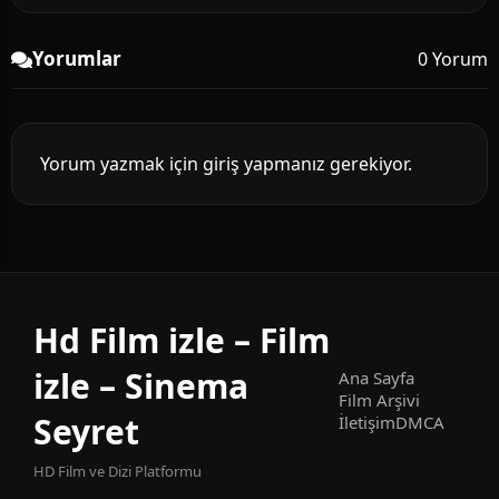
Yorumlar
0 Yorum
Yorum yazmak için giriş yapmanız gerekiyor.
Hd Film izle – Film
izle – Sinema
Ana Sayfa
Film Arşivi
Seyret
İletişim
DMCA
HD Film ve Dizi Platformu