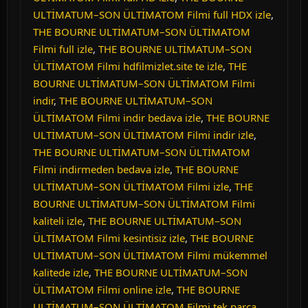
ULTİMATUM–SON ÜLTİMATOM Filmi full HDX izle
,
THE BOURNE ULTİMATUM–SON ÜLTİMATOM
Filmi full izle
,
THE BOURNE ULTİMATUM–SON
ÜLTİMATOM Filmi hdfilmizlet.site te izle
,
THE
BOURNE ULTİMATUM–SON ÜLTİMATOM Filmi
indir
,
THE BOURNE ULTİMATUM–SON
ÜLTİMATOM Filmi indir bedava izle
,
THE BOURNE
ULTİMATUM–SON ÜLTİMATOM Filmi indir izle
,
THE BOURNE ULTİMATUM–SON ÜLTİMATOM
Filmi indirmeden bedava izle
,
THE BOURNE
ULTİMATUM–SON ÜLTİMATOM Filmi izle
,
THE
BOURNE ULTİMATUM–SON ÜLTİMATOM Filmi
kaliteli izle
,
THE BOURNE ULTİMATUM–SON
ÜLTİMATOM Filmi kesintisiz izle
,
THE BOURNE
ULTİMATUM–SON ÜLTİMATOM Filmi mükemmel
kalitede izle
,
THE BOURNE ULTİMATUM–SON
ÜLTİMATOM Filmi online izle
,
THE BOURNE
ULTİMATUM–SON ÜLTİMATOM Filmi tek parça