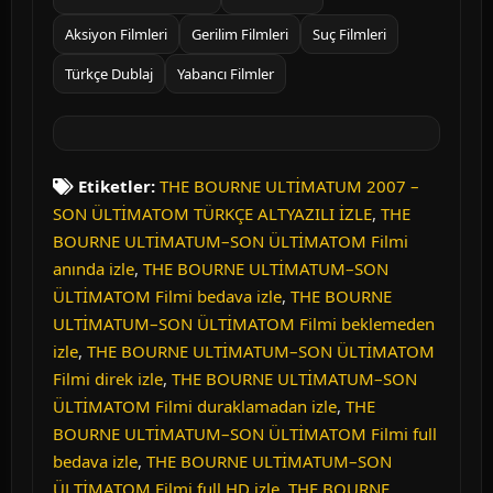
Aksiyon Filmleri
Gerilim Filmleri
Suç Filmleri
Türkçe Dublaj
Yabancı Filmler
Etiketler:
THE BOURNE ULTİMATUM 2007 –
SON ÜLTİMATOM TÜRKÇE ALTYAZILI İZLE
,
THE
BOURNE ULTİMATUM–SON ÜLTİMATOM Filmi
anında izle
,
THE BOURNE ULTİMATUM–SON
ÜLTİMATOM Filmi bedava izle
,
THE BOURNE
ULTİMATUM–SON ÜLTİMATOM Filmi beklemeden
izle
,
THE BOURNE ULTİMATUM–SON ÜLTİMATOM
Filmi direk izle
,
THE BOURNE ULTİMATUM–SON
ÜLTİMATOM Filmi duraklamadan izle
,
THE
BOURNE ULTİMATUM–SON ÜLTİMATOM Filmi full
bedava izle
,
THE BOURNE ULTİMATUM–SON
ÜLTİMATOM Filmi full HD izle
,
THE BOURNE