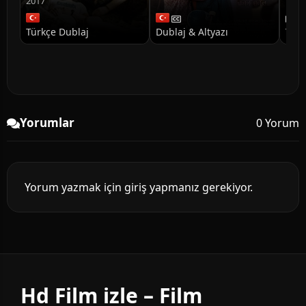
2017
Türkçe Dublaj
Dublaj & Altyazı
Türk
Yorumlar
0 Yorum
Yorum yazmak için giriş yapmanız gerekiyor.
Hd Film izle – Film