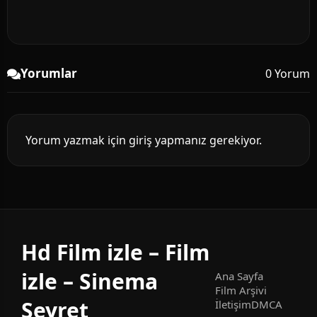
Yorumlar
0 Yorum
Yorum yazmak için giriş yapmanız gerekiyor.
Hd Film izle – Film
izle – Sinema
Ana Sayfa
Film Arşivi
Seyret
İletişim
DMCA