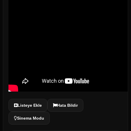
Listeye Ekle
Hata Bildir
Sinema Modu