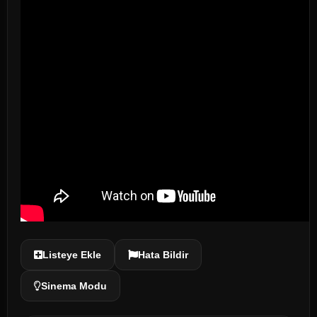
Listeye Ekle
Hata Bildir
Sinema Modu