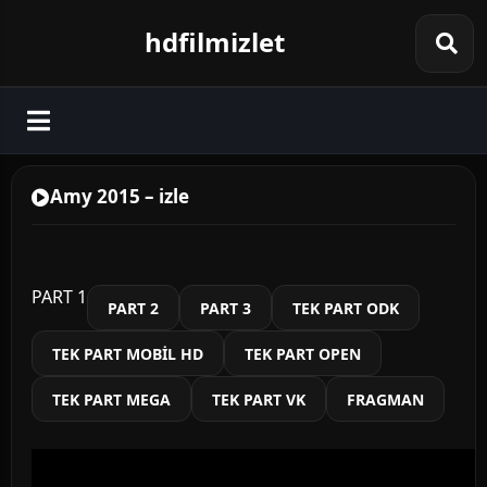
hdfilmizlet
Amy 2015 – izle
PART 1
PART 2
PART 3
TEK PART ODK
TEK PART MOBİL HD
TEK PART OPEN
TEK PART MEGA
TEK PART VK
FRAGMAN