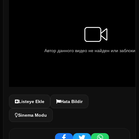
Listeye Ekle
Hata Bildir
Sinema Modu