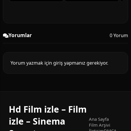
Yorumlar
0 Yorum
Yorum yazmak için giriş yapmanız gerekiyor.
Hd Film izle – Film
izle – Sinema
Ana Sayfa
Film Arşivi
İletişim
DMCA