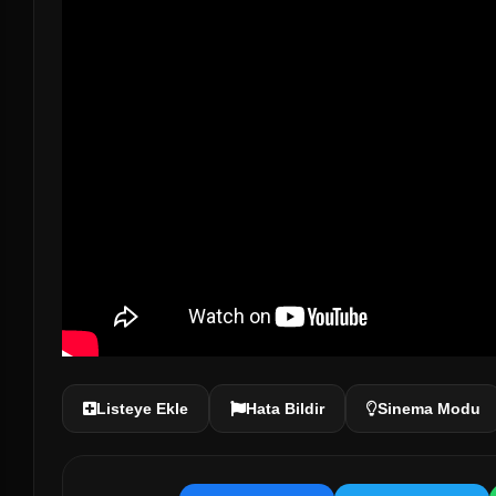
Listeye Ekle
Hata Bildir
Sinema Modu