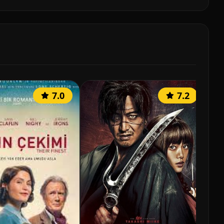
7.0
7.2