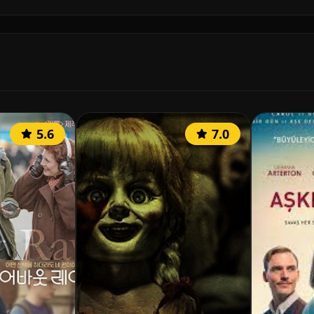
5.6
7.0