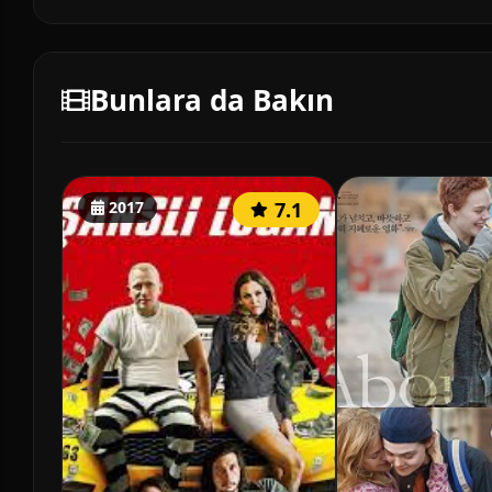
Bunlara da Bakın
2017
7.1