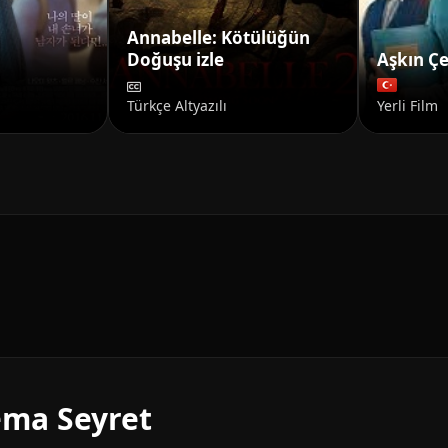
Annabelle: Kötülüğün
Doğuşu izle
Aşkın Çe
Türkçe Altyazılı
Yerli Film
nema Seyret