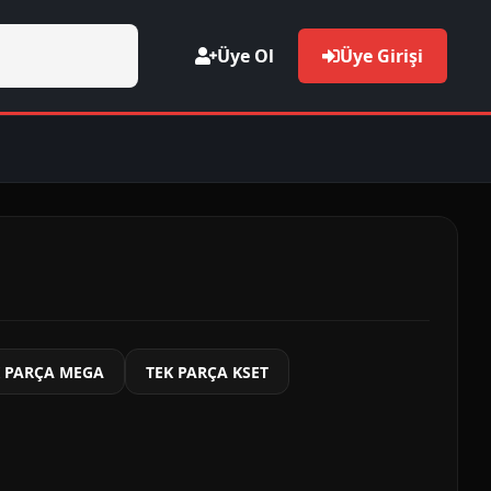
Üye Ol
Üye Girişi
K PARÇA MEGA
TEK PARÇA KSET