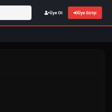
Üye Ol
Üye Girişi