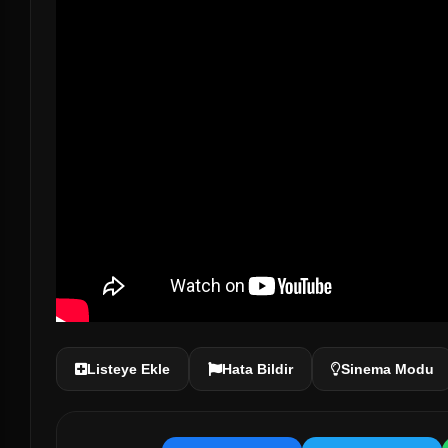
Listeye Ekle
Hata Bildir
Sinema Modu