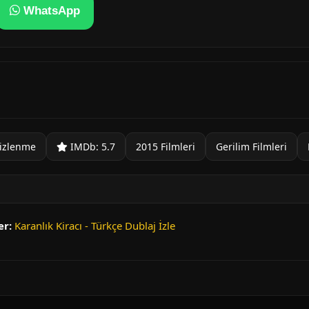
WhatsApp
izlenme
IMDb: 5.7
2015 Filmleri
Gerilim Filmleri
er:
Karanlık Kiracı - Türkçe Dublaj İzle