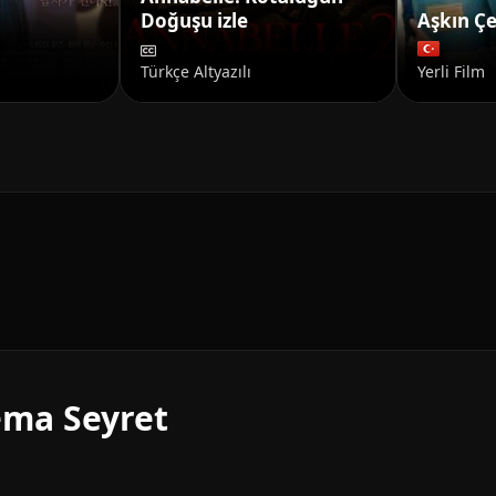
Doğuşu izle
Aşkın Çe
Türkçe Altyazılı
Yerli Film
nema Seyret