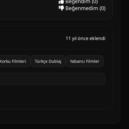
Beğendim
(0)
Beğenmedim
(0)
11 yıl önce eklendi
Korku Filmleri
Türkçe Dublaj
Yabancı Filmler