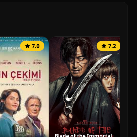
7.0
7.2
Blade of the Immortal